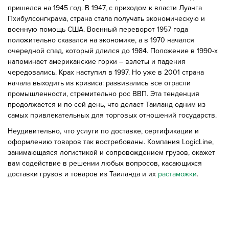
пришелся на 1945 год. В 1947, с приходом к власти Луанга
Пхибулсонгкрама, страна стала получать экономическую и
военную помощь США. Военный переворот 1957 года
положительно сказался на экономике, а в 1970 начался
очередной спад, который длился до 1984. Положение в 1990-х
напоминает американские горки – взлеты и падения
чередовались. Крах наступил в 1997. Но уже в 2001 страна
начала выходить из кризиса: развивались все отрасли
промышленности, стремительно рос ВВП. Эта тенденция
продолжается и по сей день, что делает Таиланд одним из
самых привлекательных для торговых отношений государств.
Неудивительно, что услуги по доставке, сертификации и
оформлению товаров так востребованы. Компания LogicLine,
занимающаяся логистикой и сопровождением грузов, окажет
вам содействие в решении любых вопросов, касающихся
доставки грузов и товаров из Таиланда и их
растаможки
.