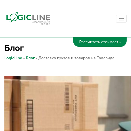
Рассчитать стоимость
Блог
LogicLine
-
Блог
-
Доставка грузов и товаров из Таиланда